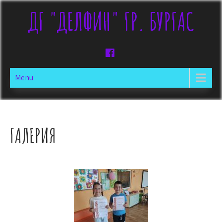
ДГ "ДЕЛФИН" ГР. БУРГАС
Menu
ГАЛЕРИЯ