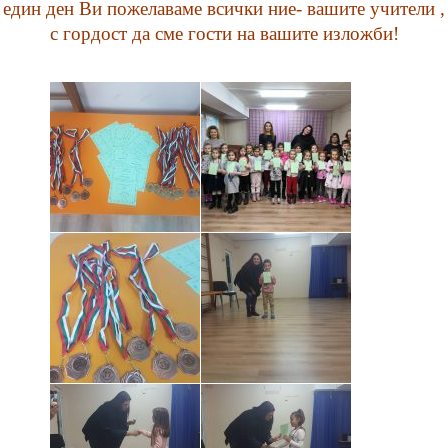
един ден Ви пожелаваме всички ние- вашите учители ,
с гордост да сме гости на вашите изложби!